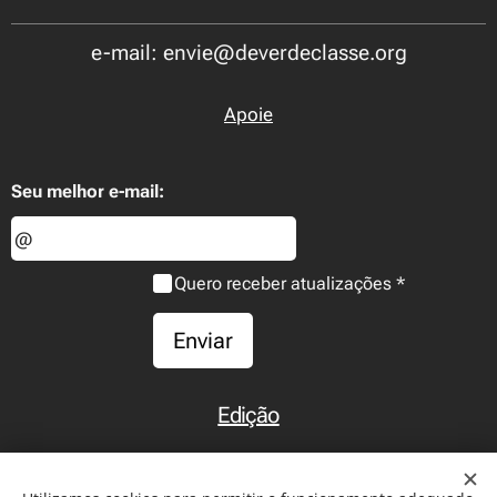
e-mail: envie@deverdeclasse.org
Apoie
Seu melhor e-mail:
Quero receber atualizações
Enviar
Edição
Início