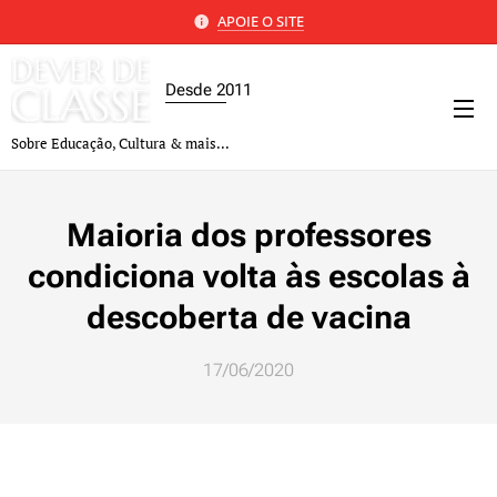
APOIE O SITE
Desde 2011
Sobre Educação, Cultura & mais...
Maioria dos professores
condiciona volta às escolas à
descoberta de vacina
17/06/2020