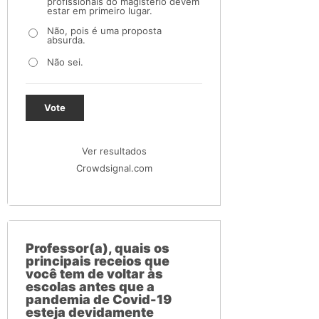
profissionais do magistério devem
estar em primeiro lugar.
Não, pois é uma proposta
absurda.
Não sei.
Vote
Ver resultados
Crowdsignal.com
Professor(a), quais os
principais receios que
você tem de voltar às
escolas antes que a
pandemia de Covid-19
esteja devidamente