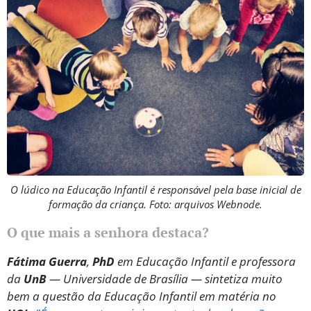
O lúdico na Educação Infantil é responsável pela base inicial de
formação da criança. Foto: arquivos Webnode.
O que mais a senhora destaca?
Fátima Guerra
,
PhD
em Educação Infantil e professora
da
UnB
— Universidade de Brasília — sintetiza muito
bem a questão da Educação Infantil em matéria no