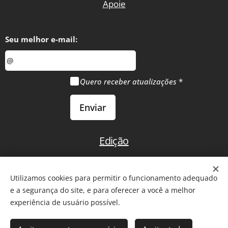
Apoie
Seu melhor e-mail:
Quero receber atualizações
Enviar
Edição
Início
Utilizamos cookies para permitir o funcionamento adequado
e a segurança do site, e para oferecer a você a melhor
experiência de usuário possível.
2011-2026 - Todos os direitos reservados. Reprodução de