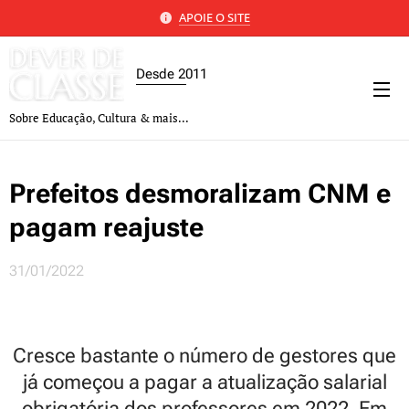
APOIE O SITE
Desde 2011
Sobre Educação, Cultura & mais...
Prefeitos desmoralizam CNM e
pagam reajuste
31/01/2022
Cresce bastante o número de gestores que
já começou a pagar a atualização salarial
obrigatória dos professores em 2022. Em