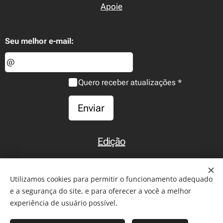
Apoie
Seu melhor e-mail:
Quero receber atualizações
Enviar
Edição
Início
Utilizamos cookies para permitir o funcionamento adequado
e a segurança do site, e para oferecer a você a melhor
experiência de usuário possível.
2011-2026 - Todos os direitos reservados. Reprodução de