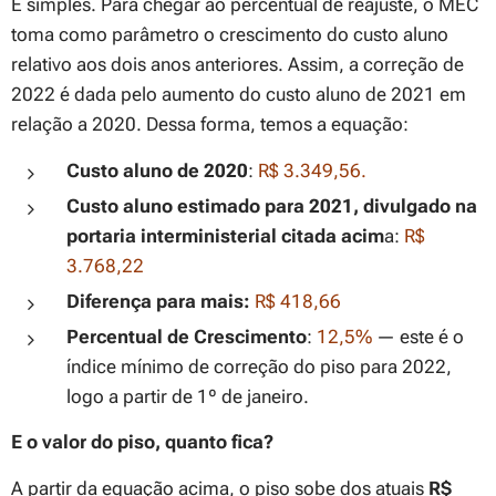
É simples. Para chegar ao percentual de reajuste, o MEC
toma como parâmetro o crescimento do custo aluno
relativo aos dois anos anteriores. Assim, a correção de
2022 é dada pelo aumento do custo aluno de 2021 em
relação a 2020. Dessa forma, temos a equação:
Custo aluno de 2020
:
R$ 3.349,56.
Custo aluno estimado para 2021, divulgado na
portaria interministerial citada acim
a:
R$
3.768,22
Diferença para mais:
R$ 418,66
Percentual de Crescimento
:
12,5%
— este é o
índice mínimo de correção do piso para 2022,
logo a partir de 1º de janeiro.
E o valor do piso, quanto fica?
A partir da equação acima, o piso sobe dos atuais
R$