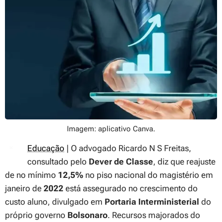
Imagem: aplicativo Canva.
Educação
| O advogado Ricardo N S Freitas,
consultado pelo
Dever de Classe
, diz que reajuste
de no mínimo
12,5%
no piso nacional do magistério em
janeiro de
202
2
está assegurado no crescimento do
custo aluno, divulgado em
Portaria Interministerial
do
próprio governo
Bolsonaro
. Recursos majorados do