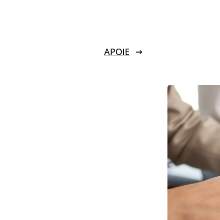
APOIE