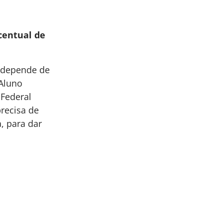
rcentual de
o depende de
 Aluno
 Federal
recisa de
, para dar