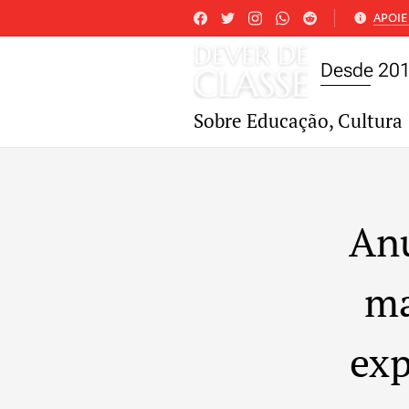
APOIE 
Desde 20
Sobre Educação, Cultura 
Anú
ma
exp