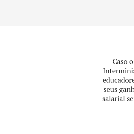
Caso o
Intermini
educador
seus ganh
salarial s