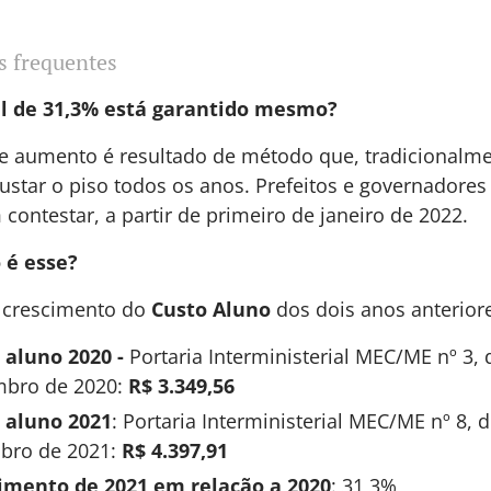
s frequentes
l de 31,3% está garantido mesmo?
de aumento é resultado de método que, tradicionalm
justar o piso todos os anos. Prefeitos e governadores
contestar, a partir de primeiro de janeiro de 2022.
 é esse?
 crescimento do
Custo Aluno
dos dois anos anteriore
 aluno 2020 -
Portaria Interministerial MEC/ME nº 3, 
bro de 2020:
R$ 3.349,56
 aluno 2021
: Portaria Interministerial MEC/ME nº 8, 
bro de 2021:
R$ 4.397,91
imento de 2021
em relação a 2020
: 31,3%