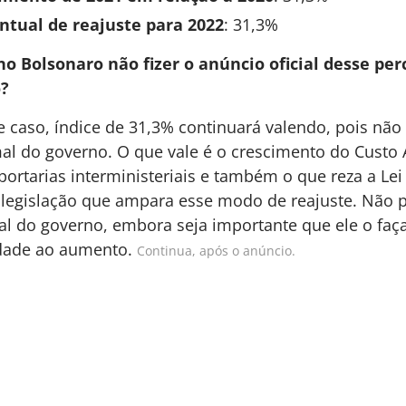
ntual de reajuste para 2022
: 31,3%
no Bolsonaro não fizer o anúncio oficial desse pe
?
caso, índice de 31,3% continuará valendo, pois nã
al do governo. O que vale é o crescimento do Custo
portarias interministeriais e também o que reza a Lei
 legislação que ampara esse modo de reajuste. Não p
ial do governo, embora seja importante que ele o faça
idade ao aumento.
Continua, após o anúncio.