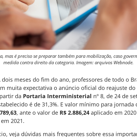
oa, mas é preciso se preparar também para mobilização, caso gove
medida contra direito da categoria. Imagem: arquivos Webnode.
 dois meses do fim do ano, professores de todo o Br
 muita expectativa o anúncio oficial do reajuste do
partir da
Portaria Interministerial
nº 8, de 24 de s
stabelecido é de 31,3%. E valor mínimo para jornada 
.789,63
, ante o valor de
R$ 2.886,24
aplicado em 2020
e em 2021.
io, veja dúvidas mais frequentes sobre essa importa