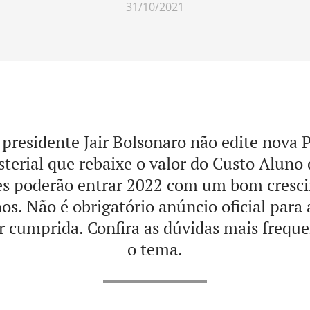
31/10/2021
 presidente Jair Bolsonaro não edite nova P
sterial que rebaixe o valor do Custo Aluno 
es poderão entrar 2022 com um bom cresc
os. Não é obrigatório anúncio oficial para 
er cumprida. Confira as dúvidas mais frequ
o tema.