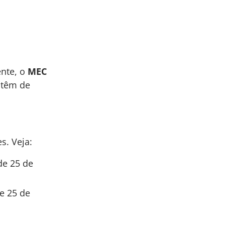
ente, o
MEC
 têm de
s. Veja:
de 25 de
de 25 de