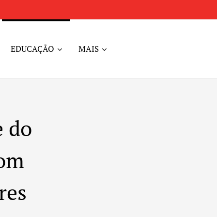
EDUCAÇÃO
MAIS
e do
com
ores