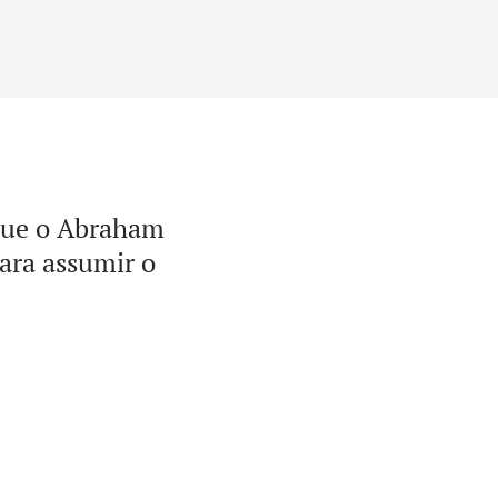
 que o Abraham
ara assumir o