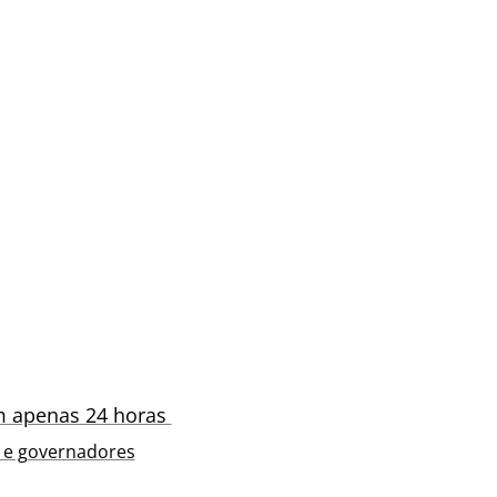
em apenas 24 horas
s e governadores