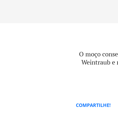
O moço conseg
Weintraub e 
COMPARTILHE!