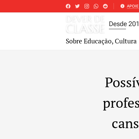
APOIE 
Desde 20
Sobre Educação, Cultura 
Possí
profes
cans