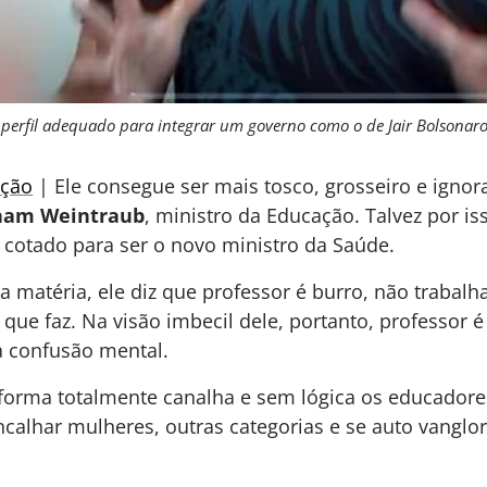
 o perfil adequado para integrar um governo como o de Jair Bolsonar
ção
| Ele consegue ser mais tosco, grosseiro e ignor
ham Weintraub
, ministro da Educação. Talvez por i
a cotado para ser o novo ministro da Saúde.
a matéria, ele diz que professor é burro, não trabalh
que faz. Na visão imbecil dele, portanto, professor 
a confusão mental.
forma totalmente canalha e sem lógica os educadores
alhar mulheres, outras categorias e se auto vanglor