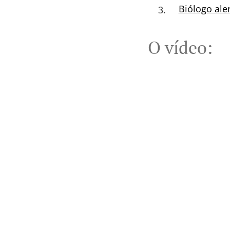
Biólogo ale
O vídeo: