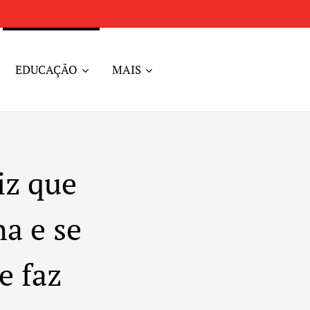
EDUCAÇÃO
MAIS
iz que
ha e se
e faz