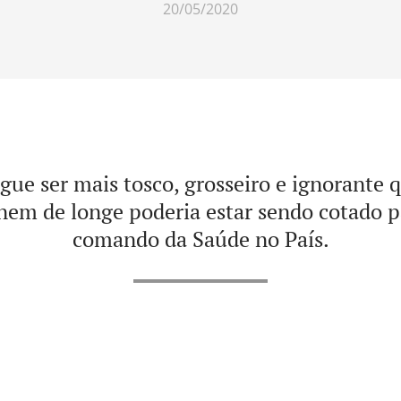
20/05/2020
ue ser mais tosco, grosseiro e ignorante
nem de longe poderia estar sendo cotado p
comando da Saúde no País.