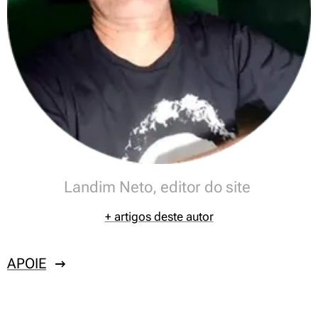
Landim Neto, editor do site
+ artigos deste autor
APOIE