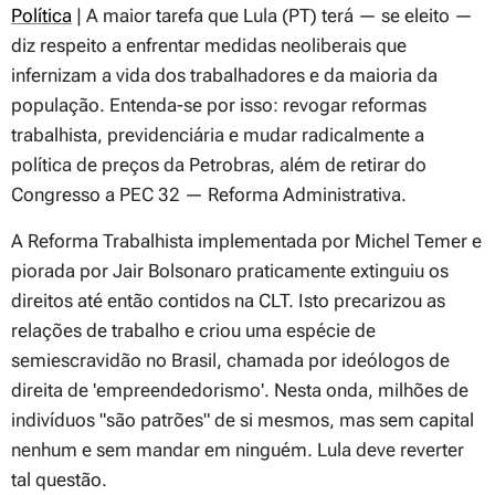
Política
| A maior tarefa que Lula (PT) terá — se eleito —
diz respeito a enfrentar medidas neoliberais que
infernizam a vida dos trabalhadores e da maioria da
população. Entenda-se por isso: revogar reformas
trabalhista, previdenciária e mudar radicalmente a
política de preços da Petrobras, além de retirar do
Congresso a PEC 32 — Reforma Administrativa.
A Reforma Trabalhista implementada por Michel Temer e
piorada por Jair Bolsonaro praticamente extinguiu os
direitos até então contidos na CLT. Isto precarizou as
relações de trabalho e criou uma espécie de
semiescravidão no Brasil, chamada por ideólogos de
direita de 'empreendedorismo'. Nesta onda, milhões de
indivíduos "são patrões" de si mesmos, mas sem capital
nenhum e sem mandar em ninguém. Lula deve reverter
tal questão.