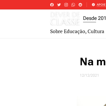
APOIE 
Desde 20
Sobre Educação, Cultura 
Na m
12/12/2021