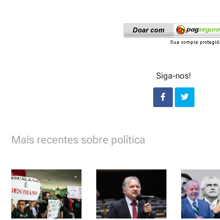
Siga-nos!
Mais recentes sobre política