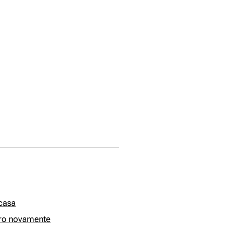
 casa
oro novamente