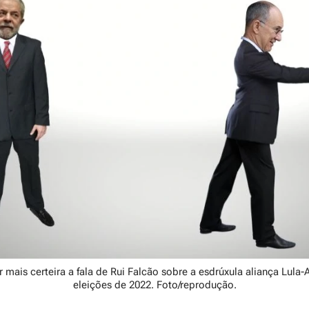
 mais certeira a fala de Rui Falcão sobre a esdrúxula aliança Lula-
eleições de 2022. Foto/reprodução.