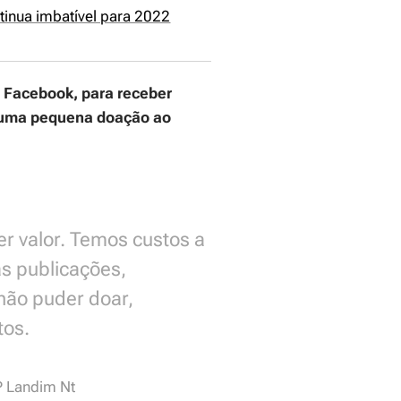
tinua imbatível para 2022
e Facebook, para receber
r uma pequena doação ao
 valor. Temos custos a
s publicações,
não puder doar,
tos.
P Landim Nt