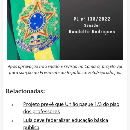
Após aprovação no Senado e revisão na Câmara, projeto vai
para sanção do Presidente da República. Foto/reprodução.
Relacionadas:
Projeto prevê que União pague 1/3 do piso
dos professores
Lula deve federalizar educação básica
pública