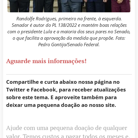
Randolfe Rodrigues, primeiro na frente, à esquerda.
Senador é autor do PL 138/2022 e mantém boas relações
com o presidente Lula e a maioria dos seus pares no Senado,
o que facilita a aprovação da medida que propõe. Foto:
Pedro Gontijo/Senado Federal.
Aguarde mais informações!
Compartilhe e curta abaixo nossa página no
Twitter e Facebook, para receber atualizações
sobre este tema. E aproveite também para
deixar uma pequena doação ao nosso site.
Ajude com uma pequena doação de qualquer
valor. Temos custos a pagar todos os meses e,