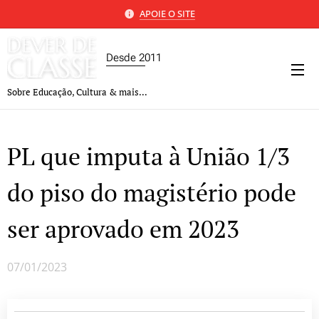
APOIE O SITE
Desde 2011
Sobre Educação, Cultura & mais...
PL que imputa à União 1/3
do piso do magistério pode
ser aprovado em 2023
07/01/2023