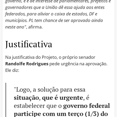
governo, e é de interesse de parlamentares, prefeitos e
governadores que a União dê essa ajuda aos entes
federados, para aliviar o caixa de estados, DF e
municípios. PL tem chance de ser aprovado ainda
neste ano"
, afirma.
Justificativa
Na justificativa do Projeto, o próprio senador
Randolfe Rodrigues
pede urgência na aprovação.
Ele diz:
"Logo, a solução para essa
situação
,
que é urgente
, é
estabelecer que o
governo federal
participe com um terço (1/3) do