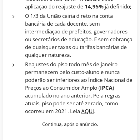
aplicação do reajuste de
14,95
%
já definido
;
O 1/3 da União cairia direto na conta
bancária de cada docente, sem
intermediação de prefeitos, governadores
ou secretários de educação. E sem cobrança
de quaisquer taxas ou tarifas bancárias de
qualquer natureza.
Reajustes do piso todo mês de janeiro
permanecem pelo custo-aluno e nunca
poderão ser inferiores ao Índice Nacional de
Preços ao Consumidor Amplo (
IPCA
)
acumulado no ano anterior. Pela regras
atuais, piso pode ser até zerado, como
ocorreu em 2021. Leia
AQUI
.
Continua, após o anúncio.