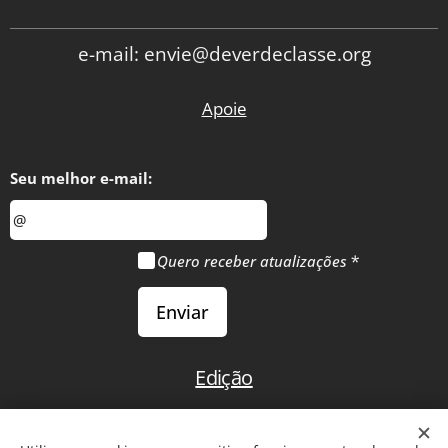
professores
valorizados"
e-mail: envie@deverdeclasse.org
Apoie
Seu melhor e-mail:
Quero receber atualizações
Enviar
Edição
Início