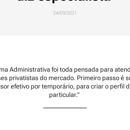
24/09/2021
ma Administrativa foi toda pensada para aten
ses privatistas do mercado. Primeiro passo é su
sor efetivo por temporário, para criar o perfil 
particular."