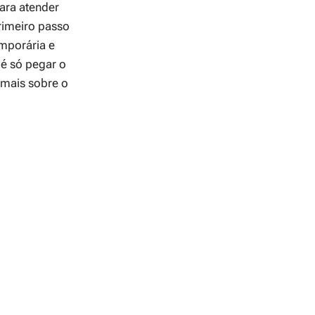
ara atender
rimeiro passo
emporária e
 é só pegar o
 mais sobre o