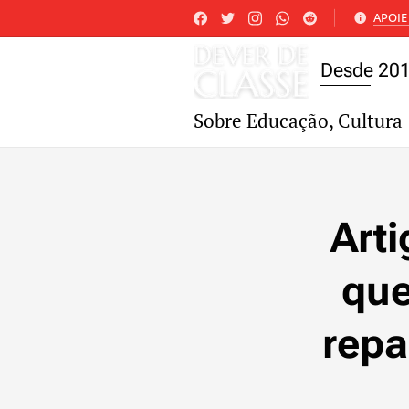
APOIE 
Desde 20
Sobre Educação, Cultura 
Arti
que
repa