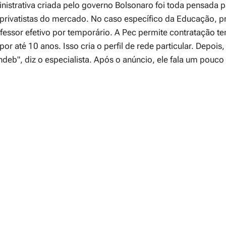
istrativa criada pelo governo Bolsonaro foi toda pensada p
 privatistas do mercado. No caso específico da Educação, p
rofessor efetivo por temporário. A Pec permite contratação t
r até 10 anos. Isso cria o perfil de rede particular. Depois,
ndeb",
diz o especialista. Após o anúncio, ele fala um pouco