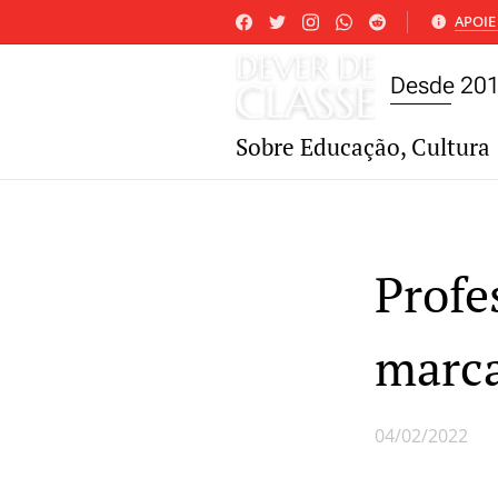
APOIE 
Desde 20
Sobre Educação, Cultura 
Profe
marca
04/02/2022