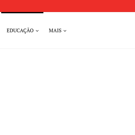
EDUCAÇÃO
MAIS