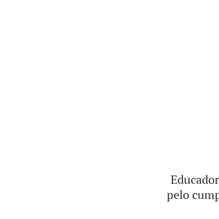
Educadore
pelo cumpr