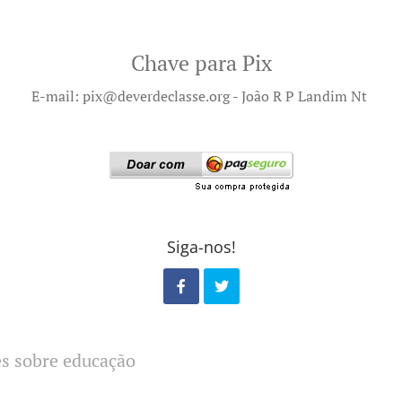
Chave para Pix
E-mail: pix@deverdeclasse.org - João R P Landim Nt
Siga-nos!
es sobre educação