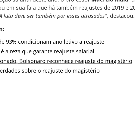
tou em sua fala que há também reajustes de 2019 e 2
A luta deve ser também por esses atrasados"
, destacou.
m:
de 93% condicionam ano letivo a reajuste
é a reza que garante reajuste salarial
ionado, Bolsonaro reconhece reajuste do magistério
verdades sobre o reajuste do magistério