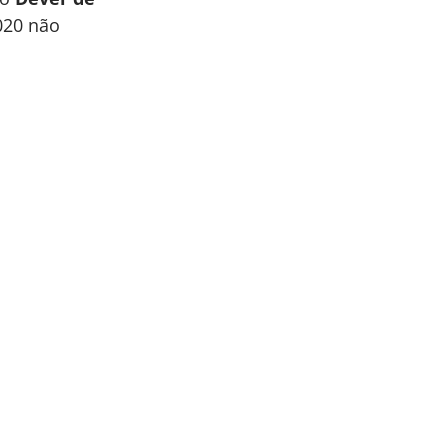
020 não