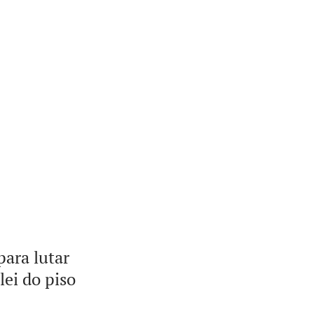
para lutar
lei do piso