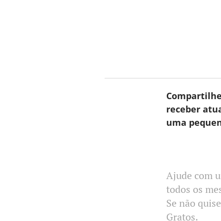
Compartilhe
receber atu
uma pequena
Ajude com u
todos os mes
Se não quise
Gratos.