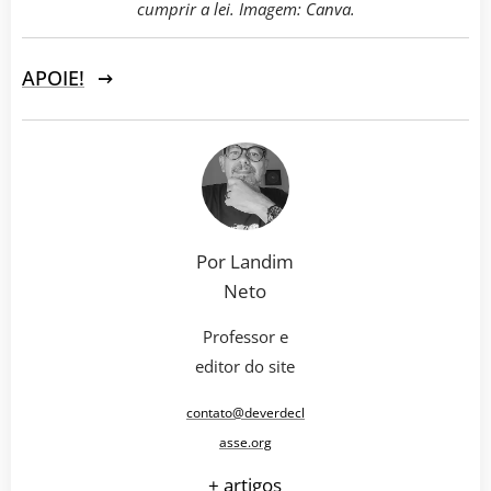
cumprir a lei. Imagem: Canva.
APOIE!
Por Landim
Neto
Professor e
editor do site
contato@deverdecl
asse.org
+ artigos