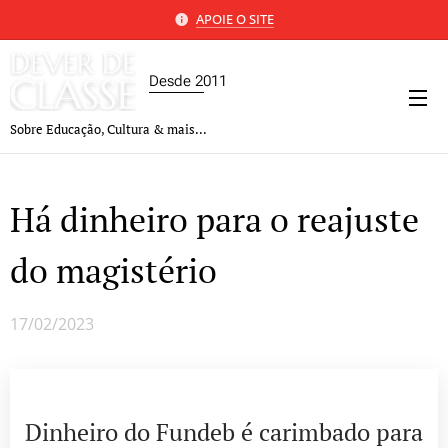
APOIE O SITE
Desde 2011
Sobre Educação, Cultura & mais...
Há dinheiro para o reajuste
do magistério
17/02/2023
Dinheiro do Fundeb é carimbado para