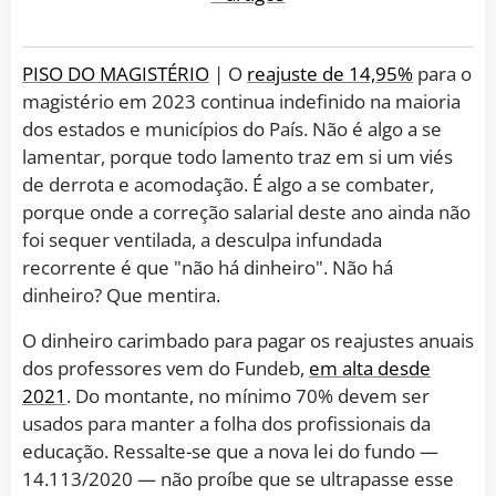
PISO DO MAGISTÉRIO
| O
reajuste de 14,95%
para o
magistério em 2023 continua indefinido na maioria
dos estados e municípios do País. Não é algo a se
lamentar, porque todo lamento traz em si um viés
de derrota e acomodação. É algo a se combater,
porque onde a correção salarial deste ano ainda não
foi sequer ventilada, a desculpa infundada
recorrente é que "não há dinheiro". Não há
dinheiro? Que mentira.
O dinheiro carimbado para pagar os reajustes anuais
dos professores vem do Fundeb,
em alta desde
2021
. Do montante, no mínimo 70% devem ser
usados para manter a folha dos profissionais da
educação. Ressalte-se que a nova lei do fundo —
14.113/2020 — não proíbe que se ultrapasse esse