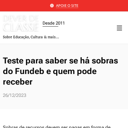
APOIE O SITE
Desde 2011
Sobre Educação, Cultura & mais...
Teste para saber se há sobras
do Fundeb e quem pode
receber
26/12/2023
Sobras de recursos devem ser pagas em forma de