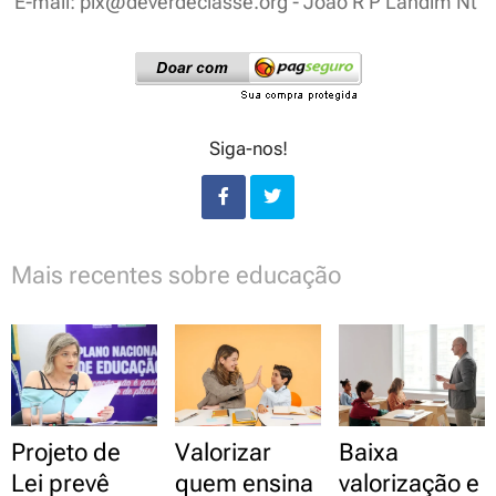
E-mail: pix@deverdeclasse.org - João R P Landim Nt
Siga-nos!
Mais recentes sobre educação
Projeto de
Valorizar
Baixa
Lei prevê
quem ensina
valorização e