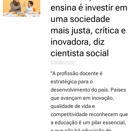
ensina é investir em
uma sociedade
mais justa, crítica e
inovadora, diz
cientista social
03/08/2026
"A profissão docente é
estratégica para o
desenvolvimento do país. Países
que avançam em inovação,
qualidade de vida e
competitividade reconhecem que
a educação é um pilar essencial,
e que não há educação de