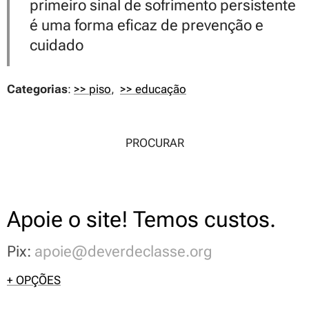
primeiro sinal de sofrimento persistente
é uma forma eficaz de prevenção e
cuidado
Categorias
:
>> piso
,
>> educação
PROCURAR
Apoie o site! Temos custos.
Pix:
apoie@deverdeclasse.org
+ OPÇÕES