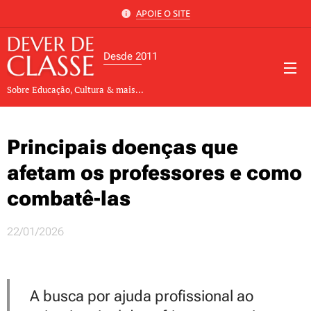
APOIE O SITE
Desde 2011
Sobre Educação, Cultura & mais...
Principais doenças que
afetam os professores e como
combatê-las
22/01/2026
A busca por ajuda profissional ao