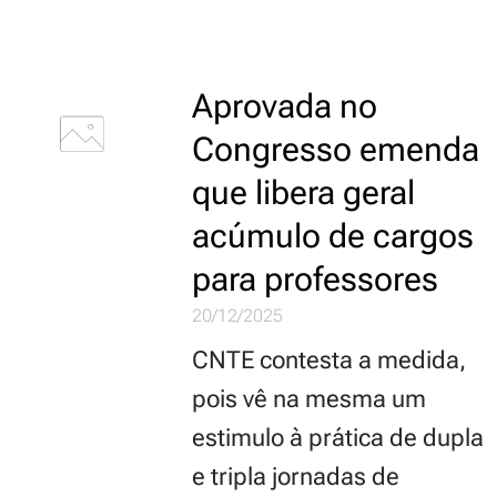
Aprovada no
Congresso emenda
que libera geral
acúmulo de cargos
para professores
20/12/2025
CNTE contesta a medida,
pois vê na mesma um
estimulo à prática de dupla
e tripla jornadas de