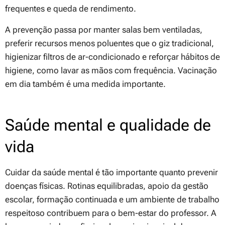
frequentes e queda de rendimento.
A prevenção passa por manter salas bem ventiladas,
preferir recursos menos poluentes que o giz tradicional,
higienizar filtros de ar-condicionado e reforçar hábitos de
higiene, como lavar as mãos com frequência. Vacinação
em dia também é uma medida importante.
Saúde mental e qualidade de
vida
Cuidar da saúde mental é tão importante quanto prevenir
doenças físicas. Rotinas equilibradas, apoio da gestão
escolar, formação continuada e um ambiente de trabalho
respeitoso contribuem para o bem-estar do professor. A