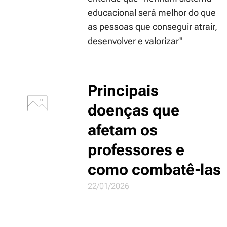
educacional será melhor do que
as pessoas que conseguir atrair,
desenvolver e valorizar"
Principais
doenças que
afetam os
professores e
como combatê-las
22/01/2026
Sobre Educação, Cultura &
muito mais...