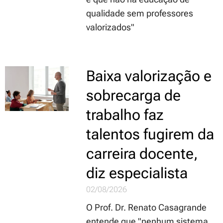
qualidade sem professores
valorizados"
Baixa valorização e
sobrecarga de
trabalho faz
talentos fugirem da
carreira docente,
diz especialista
02/08/2026
O Prof. Dr. Renato Casagrande
entende que "nenhum sistema