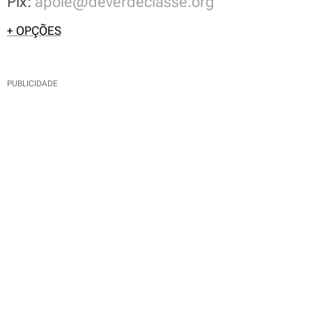
Pix:
apoie@deverdeclasse.org
+ OPÇÕES
PUBLICIDADE