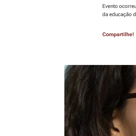
Evento ocorreu
da educação d
Compartilhe!