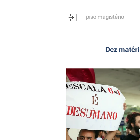
piso magistério
Dez matéri