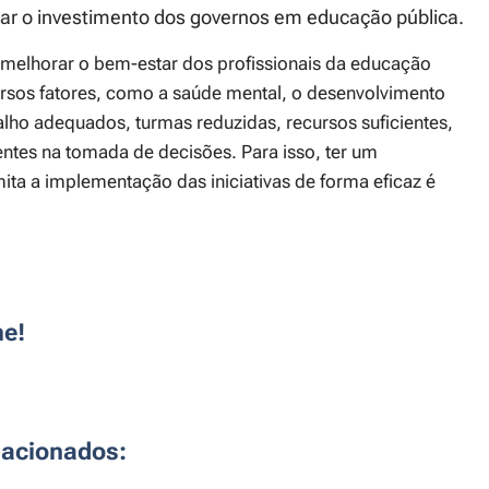
ar o investimento dos governos em educação pública.
melhorar o bem-estar dos profissionais da educação
ersos fatores, como a saúde mental, o desenvolvimento
alho adequados, turmas reduzidas, recursos suficientes,
tes na tomada de decisões. Para isso, ter um
ita a implementação das iniciativas de forma eficaz é
he!
lacionados: