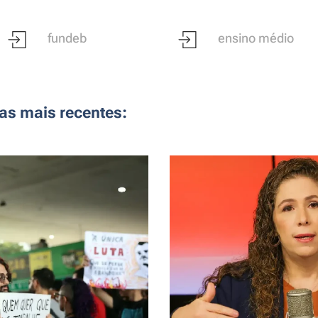
fundeb
ensino médio
as mais recentes: