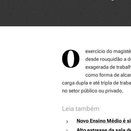
exercício do magisté
desde rouquidão a de
exagerada de trabalh
como forma de alca
carga dupla e até tripla de tra
no setor público ou privado.
Leia também
Novo Ensino Médio é s
Alto estresse da sala