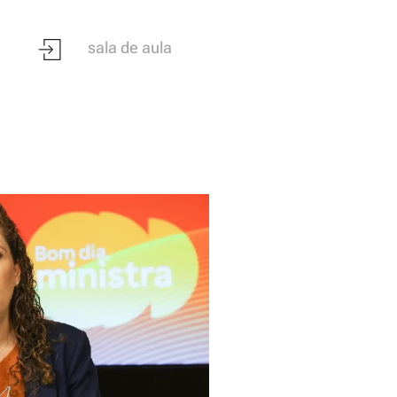
sala de aula