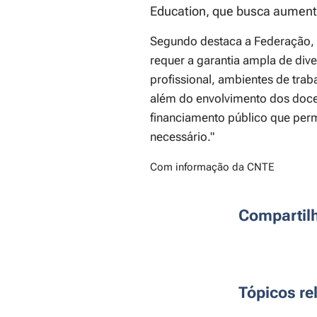
Education, que busca aument
Segundo destaca a Federação, 
requer a garantia ampla de div
profissional, ambientes de trab
além do envolvimento dos docen
financiamento público que perm
necessário."
Com informação da CNTE
Compartil
Tópicos re