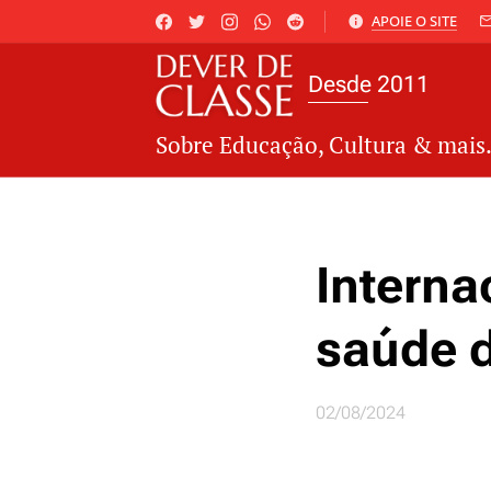
APOIE O SITE
Desde 2011
Sobre Educação, Cultura & mais.
Interna
saúde d
02/08/2024