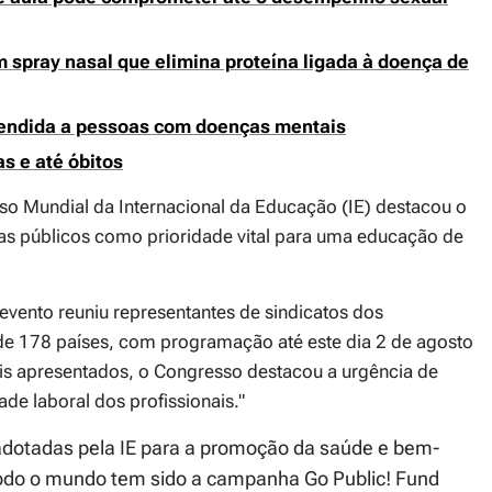
 spray nasal que elimina proteína ligada à doença de
tendida a pessoas com doenças mentais
as e até óbitos
so Mundial da Internacional da Educação (IE) destacou o
as públicos como prioridade vital para uma educação de
 evento reuniu representantes de sindicatos dos
de 178 países, com programação até este dia 2 de agosto
éis apresentados, o Congresso destacou a urgência de
ade laboral dos profissionais."
dotadas pela IE para a promoção da saúde e bem-
todo o mundo tem sido a campanha Go Public! Fund