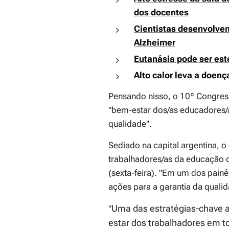
dos docentes
Cientistas desenvolvem
Alzheimer
Eutanásia pode ser es
Alto calor leva a doenç
Pensando nisso, o 10º Congres
"bem-estar dos/as educadores/
qualidade".
Sediado na capital argentina, o
trabalhadores/as da educação 
(sexta-feira). "Em um dos pain
ações para a garantia da qualid
Uma das estratégias-chave a
"
estar dos trabalhadores em 