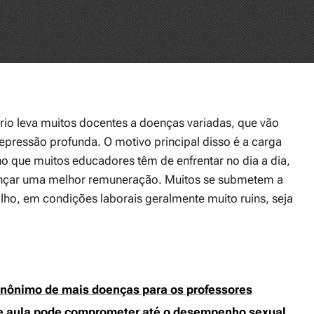
rio leva muitos docentes a doenças variadas, que vão
pressão profunda. O motivo principal disso é a carga
o que muitos educadores têm de enfrentar no dia a dia,
nçar uma melhor remuneração. Muitos se submetem a
balho, em condições laborais geralmente muito ruins, seja
inônimo de mais doenças para os professores
 de aula pode comprometer até o desempenho sexual