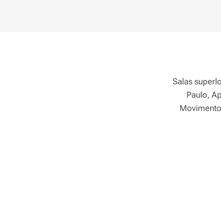
Salas superl
Paulo, A
Movimento 