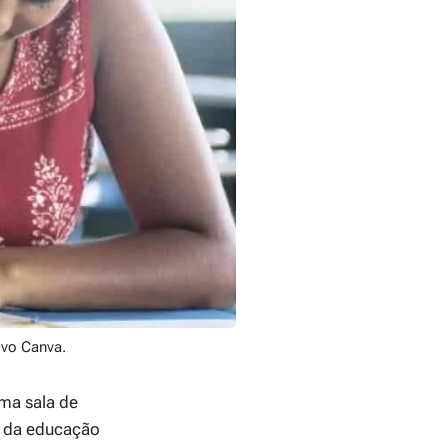
ivo Canva.
ma sala de
s da educação