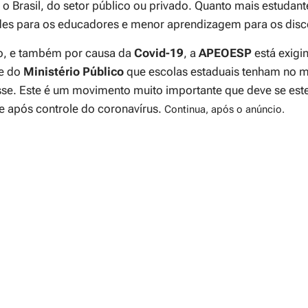
 o Brasil, do setor público ou privado. Quanto mais estudant
ades para os educadores e menor aprendizagem para os disc
so, e também por causa da
Covid-19
, a
APEOESP
está exigi
e do
Ministério
Público
que escolas estaduais tenham no 
sse. Este é um movimento muito importante que deve se est
ive após controle do coronavírus.
Continua, após o anúncio.