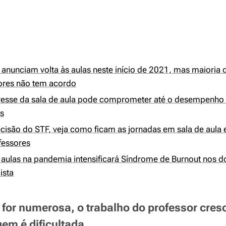
 anunciam volta às aulas neste início de 2021, mas maioria 
ores não tem acordo
tresse da sala de aula pode comprometer até o desempenho 
s
cisão do STF, veja como ficam as jornadas em sala de aula e
fessores
 aulas na pandemia intensificará Síndrome de Burnout nos d
ista
 for numerosa, o trabalho do professor cres
em é dificultada