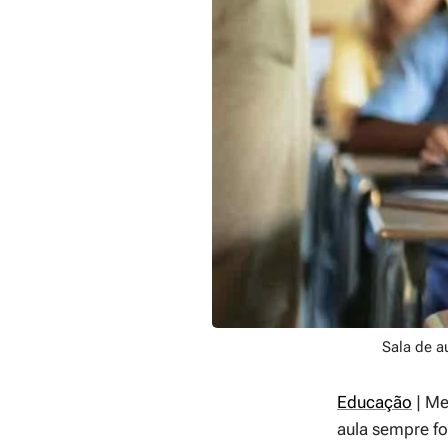
Sala de a
Educação
| Me
aula sempre fo