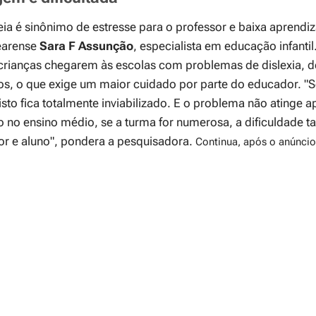
eia é sinônimo de estresse para o professor e baixa aprend
cearense
Sara F Assunção
, especialista em educação infantil.
ianças chegarem às escolas com problemas de dislexia, dé
os, o que exige um maior cuidado por parte do educador.
"S
isto fica totalmente inviabilizado. E o problema não atinge 
o no ensino médio, se a turma for numerosa, a dificuldade
or e aluno"
, pondera a pesquisadora.
Continua, após o anúncio