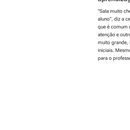
"Sala muito ch
aluno"
, diz a 
que é comum cr
atenção e outr
muito grande, 
iniciais. Mesm
para o profess