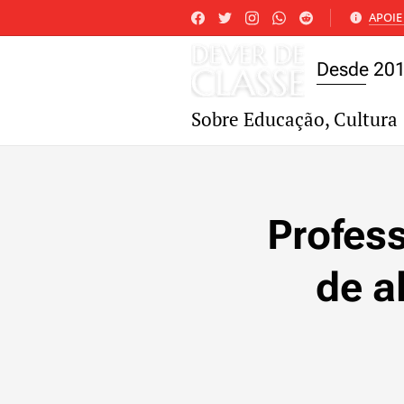
APOIE 
Desde 20
Sobre Educação, Cultura 
Profes
de a