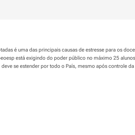
otadas é uma das principais causas de estresse para os doc
peoesp está exigindo do poder público no máximo 25 alunos 
deve se estender por todo o País, mesmo após controle d