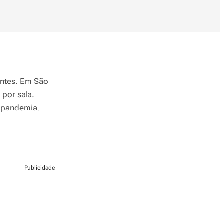
entes. Em São
por sala.
a pandemia.
Publicidade