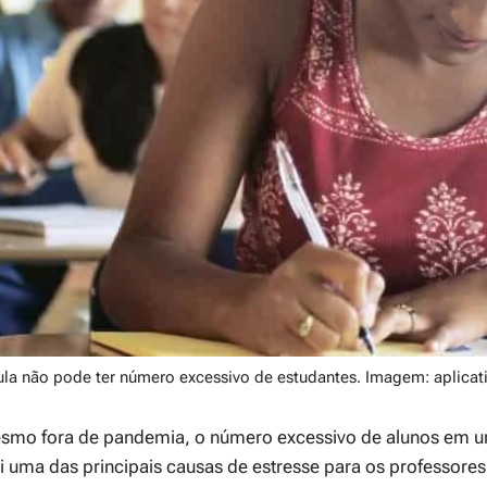
ula não pode ter número excessivo de estudantes. Imagem: aplicat
smo fora de pandemia, o número excessivo de alunos em u
i uma das principais causas de estresse para os professore