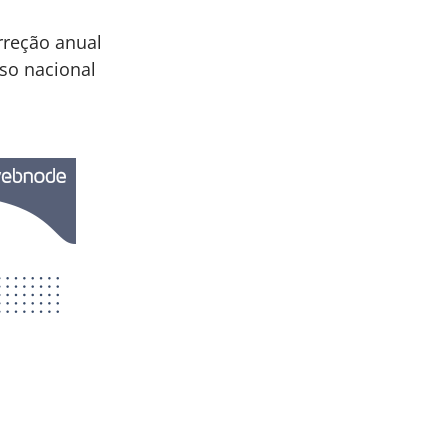
orreção anual
so nacional