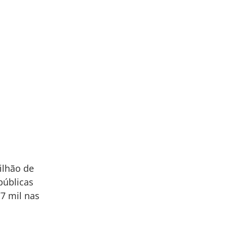
ilhão de
públicas
77 mil nas