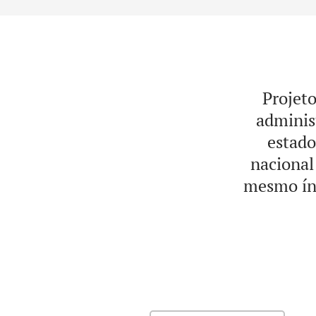
Projeto
adminis
estado
nacional
mesmo índ