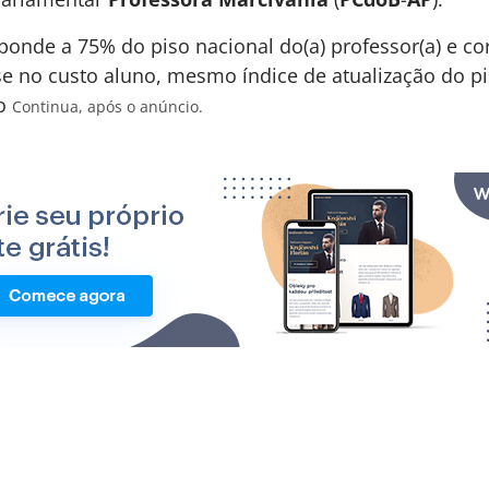
sponde a 75% do piso nacional do(a) professor(a) e c
e no custo aluno, mesmo índice de atualização do pi
io
Continua, após o anúncio.