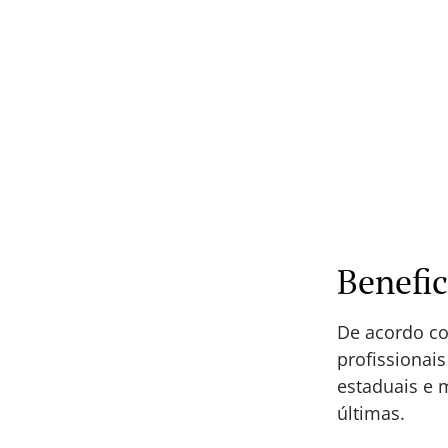
Benefi
De acordo co
profissionai
estaduais e 
últimas.