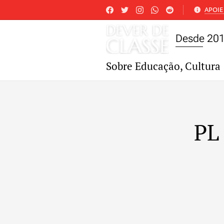
APOIE 
Desde 20
Sobre Educação, Cultura 
PL 