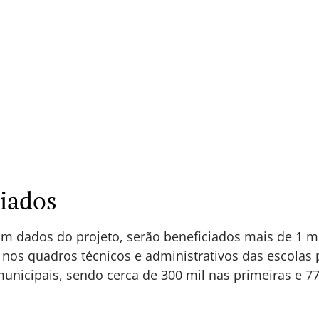
ciados
m dados do projeto, serão beneficiados mais de 1 m
s nos quadros técnicos e administrativos das escolas 
municipais, sendo cerca de 300 mil nas primeiras e 7