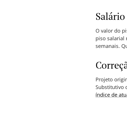
Salário
O valor do pi
piso salarial
semanais. Q
Correç
Projeto origi
Substitutivo
índice de atu