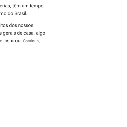
iferias, têm um tempo
mo do Brasil.
uitos dos nossos
 gerais de casa, algo
e inspirou.
Continua,