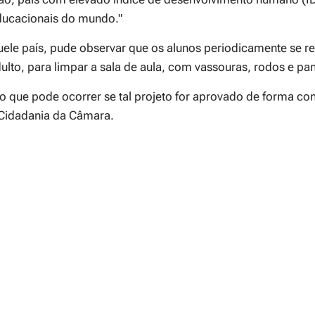
ducacionais do mundo."
quele país, pude observar que os alunos periodicamente se 
lto, para limpar a sala de aula, com vassouras, rodos e pa
 o que pode ocorrer se tal projeto for aprovado de forma co
 Cidadania da Câmara.