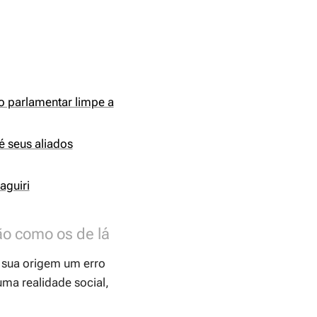
o parlamentar limpe a
é seus aliados
aguiri
ão como os de lá
a sua origem um erro
uma realidade social,