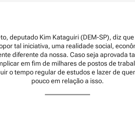
eto, deputado Kim Kataguiri (DEM-SP), diz que 
por tal iniciativa, uma realidade social, econôm
mente diferente da nossa. Caso seja aprovada
plicar em fim de milhares de postos de trabal
uir o tempo regular de estudos e lazer de que
pouco em relação a isso.