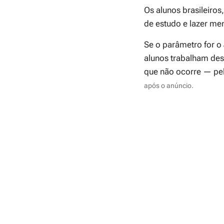
Os alunos brasileiros
de estudo e lazer me
Se o parâmetro for o
alunos trabalham des
que não ocorre — pe
após o anúncio.