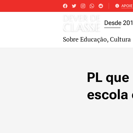
APOIE 
Desde 20
Sobre Educação, Cultura 
PL que
escola