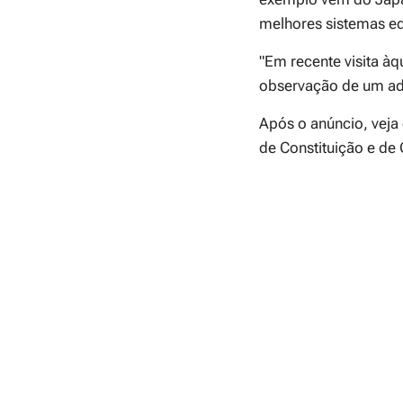
melhores sistemas e
"Em recente visita à
observação de um adu
Após o anúncio, veja
de Constituição e de