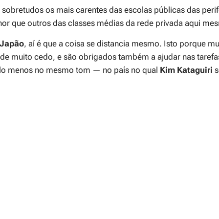
, sobretudos os mais carentes das escolas públicas das per
nor que outros das classes médias da rede privada aqui mes
Japão
, aí é que a coisa se distancia mesmo. Isto porque m
de muito cedo, e são obrigados também a ajudar nas tarefas
lo menos no mesmo tom — no país no qual
Kim Kataguiri
s