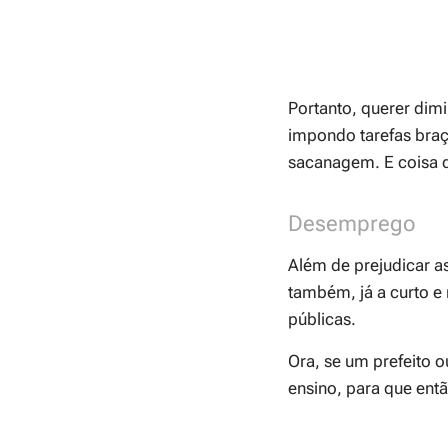
Portanto, querer dimi
impondo tarefas braç
sacanagem. E coisa d
Desemprego
Além de prejudicar as
também, já a curto e 
públicas.
Ora, se um prefeito 
ensino, para que ent