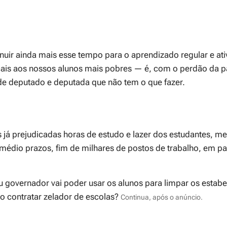
nuir ainda mais esse tempo para o aprendizado regular e at
ais aos nossos alunos mais pobres — é, com o perdão da 
e deputado e deputada que não tem o que fazer.
 já prejudicadas horas de estudo e lazer dos estudantes, me
médio prazos, fim de milhares de postos de trabalho, em par
ou governador vai poder usar os alunos para limpar os estab
ão contratar zelador de escolas?
Continua, após o anúncio.