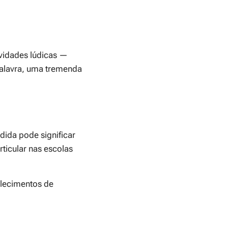
ividades lúdicas —
palavra, uma tremenda
dida pode significar
ticular nas escolas
elecimentos de