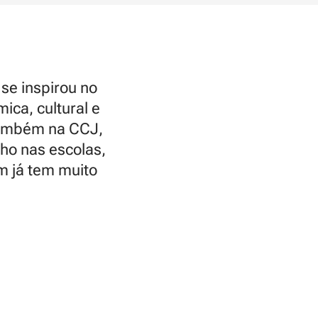
se inspirou no
ica, cultural e
 também na CCJ,
ho nas escolas,
m já tem muito