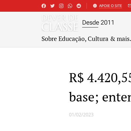
APOIE O SITE
Desde 2011
Sobre Educação, Cultura & mais.
R$ 4.420,55
base; ente
01/02/2023