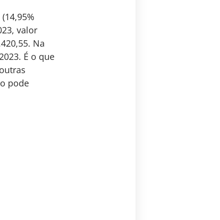
 (14,95%
23, valor
.420,55. Na
 2023. É o que
outras
so pode