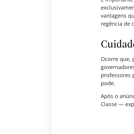
exclusivame
vantagens qu
regência de c
Cuidad
Ocorre que, 
governadores
professores 
pode.
Após o anúnc
Classe — exp