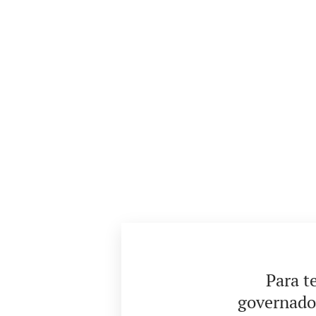
Para t
governado