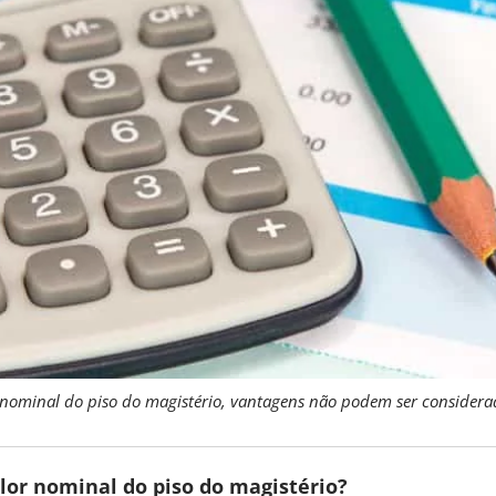
r nominal do piso do magistério, vantagens não podem ser consider
lor nominal do piso do magistério?