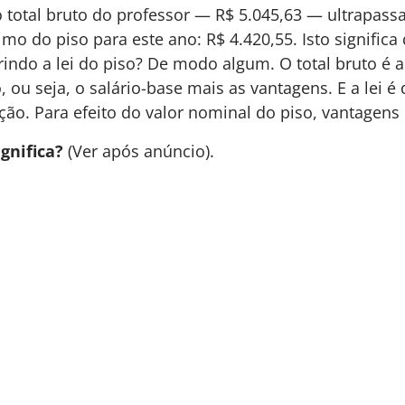
o total bruto do professor — R$ 5.045,63 — ultrapassa
o do piso para este ano: R$ 4.420,55. Isto significa
rindo a lei do piso? De modo algum. O total bruto é a
ou seja, o salário-base mais as vantagens. E a lei é 
ão. Para efeito do valor nominal do piso, vantagens
ignifica?
(Ver após anúncio).