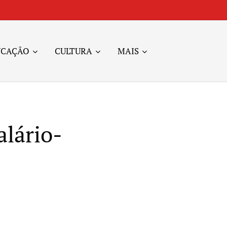
UCAÇÃO
CULTURA
MAIS
alário-