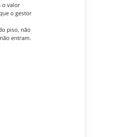
 o valor
 que o gestor
do piso, não
 não entram.