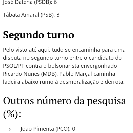
José Datena (PSDB): 6
Tábata Amaral (PSB): 8
Segundo turno
Pelo visto até aqui, tudo se encaminha para uma
disputa no segundo turno entre o candidato do
PSOL/PT contra o bolsonarista envergonhado
Ricardo Nunes (MDB). Pablo Marçal caminha
ladeira abaixo rumo à desmoralização e derrota.
Outros número da pesquisa
(%):
João Pimenta (PCO): 0