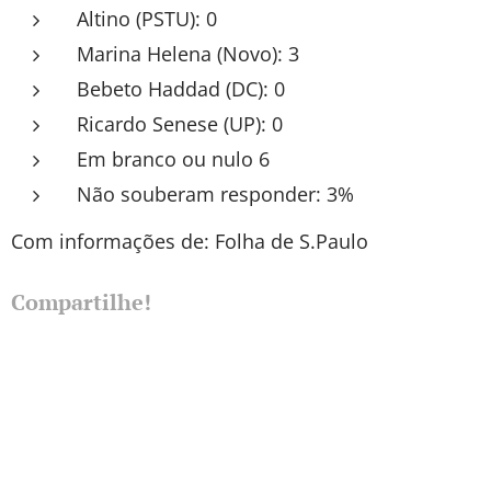
Altino (PSTU): 0
Marina Helena (Novo): 3
Bebeto Haddad (DC): 0
Ricardo Senese (UP): 0
Em branco ou nulo 6
Não souberam responder: 3%
Com informações de: Folha de S.Paulo
Compartilhe!