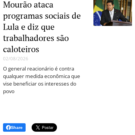
Mourão ataca
programas sociais de
Lula e diz que
trabalhadores são
caloteiros
02/08/2026
O general reacionário é contra
qualquer medida econômica que
vise beneficiar os interesses do
povo
Share