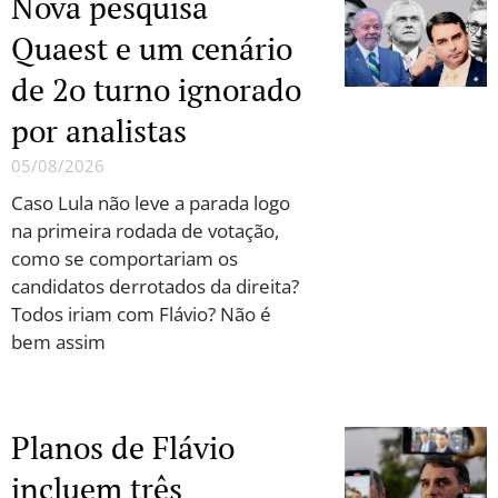
Nova pesquisa
Quaest e um cenário
de 2o turno ignorado
por analistas
05/08/2026
Caso Lula não leve a parada logo
na primeira rodada de votação,
como se comportariam os
candidatos derrotados da direita?
Todos iriam com Flávio? Não é
bem assim
Planos de Flávio
incluem três