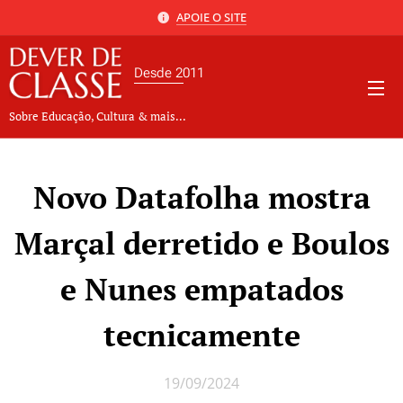
APOIE O SITE
Desde 2011
Sobre Educação, Cultura & mais...
Novo Datafolha mostra
Marçal derretido e Boulos
e Nunes empatados
tecnicamente
19/09/2024