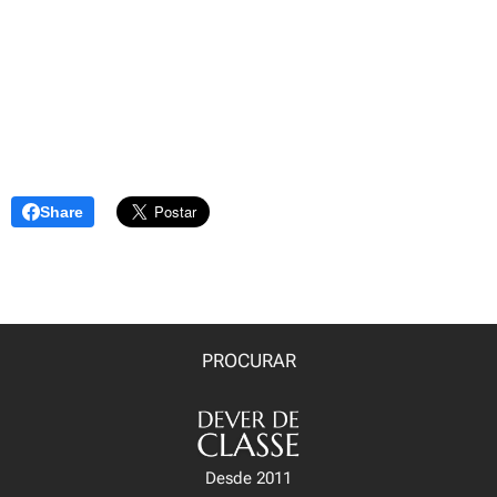
em contato direto
com os alunos
Share
PROCURAR
Desde 2011