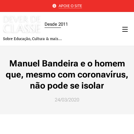
APOIE O SITE
Desde 2011
Sobre Educação, Cultura & mais...
Manuel Bandeira e o homem
que, mesmo com coronavírus,
não pode se isolar
24/03/2020