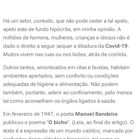
Há um setor, contudo, que não pode ceder a tal apelo,
apelo este de fundo hipócrita, em minha opinião. A
milhões de homens, mulheres, crianças e idosos não é
dado o direito a seguir sequer a ditadura da
Covid-19
.
Muitos vivem nas ruas ou nos lixões, atrás de comida.
Outros tantos, amontoados em vilas e favelas, habitam
ambientes apertados, sem conforto ou condições
adequadas de higiene e alimentação. Não podem
também, portanto, aderir ao confinamento, pelo menos
tal como aconselham os órgãos ligados à saúde.
Em fevereiro de 1947, o poeta
Manuel
Bandeira
publicou o poema "
O
bicho
". (Leia, ao final do artigo). O
texto é a expressão de um mundo caótico, marcado por