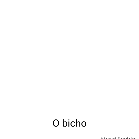
O bicho