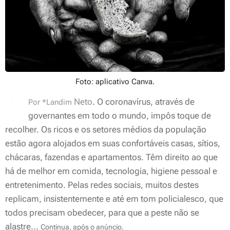
Foto: aplicativo Canva.
Neto
.
O coronavírus, através de
Por *Landim
governantes em todo o mundo, impôs toque de
recolher. Os ricos e os setores médios da população
estão agora alojados em suas confortáveis casas, sítios,
chácaras, fazendas e apartamentos. Têm direito ao que
há de melhor em comida, tecnologia, higiene pessoal e
entretenimento. Pelas redes sociais, muitos destes
replicam, insistentemente e até em tom policialesco, que
todos precisam obedecer, para que a peste não se
alastre...
Continua, após o anúncio.