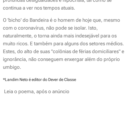
profundas desigualdades e hipocrisia, tal como se
continua a ver nos tempos atuais.
O 'bicho' do Bandeira é o homem de hoje que, mesmo
com o coronavírus, não pode se isolar. Isto,
naturalmente, o torna ainda mais indesejável para os
muito ricos. E também para alguns dos setores médios.
Estes, do alto de suas "colônias de férias domiciliares" e
ignorância, não conseguem enxergar além do próprio
umbigo.
*Landim
Neto
é editor do Dever de Classe
Leia o poema, após o anúncio