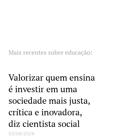
Mais recentes sobre educação:
Valorizar quem ensina
é investir em uma
sociedade mais justa,
crítica e inovadora,
diz cientista social
03/08/2026