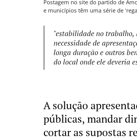
Postagem no site do partido de Amo
e municípios têm uma série de 'reg
"estabilidade no trabalho,
necessidade de apresentaçã
longa duração e outros ben
do local onde ele deveria e
A solução apresentad
públicas, mandar din
cortar as supostas r