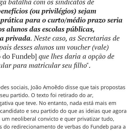
ga batalha com os sindicatos de
benefícios (ou privilégios) sejam
prática para o curto/médio prazo seria
os alunos das escolas públicas,
la privada
. Neste caso, as Secretarias de
pais desses alunos um voucher (vale)
o do Fundeb]
que lhes daria a opção de
lar para matricular seu filho"
.
edes sociais, João Amoêdo disse que tais propostas
eu partido. O texto foi retirado do ar,
ativa que teve. No entanto, nada está mais em
andidato e seu partido do que as ideias que agora
um neoliberal convicto e quer privatizar tudo,
vés do redirecionamento de verbas do Fundeb para a