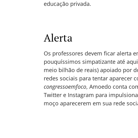
educação privada.
Alerta
Os professores devem ficar alerta e
pouquíssimos simpatizante até aqui
meio bilhão de reais) apoiado por 
redes sociais para tentar aparecer
congressoemfoco
, Amoedo conta co
Twitter e Instagram para impulsion
moço aparecerem em sua rede socia