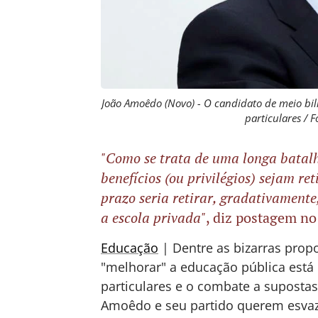
João Amoêdo (Novo) - O candidato de meio bil
particulares / F
"Como se trata de uma longa batalh
benefícios (ou privilégios) sejam re
prazo seria retirar, gradativamente
a escola privada"
, diz postagem no
Educação
| Dentre as bizarras prop
"melhorar" a educação pública está 
particulares e o combate a suposta
Amoêdo e seu partido querem esvazi