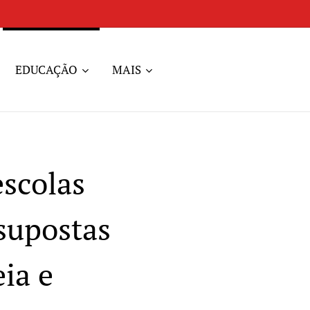
EDUCAÇÃO
MAIS
escolas
 supostas
eia e