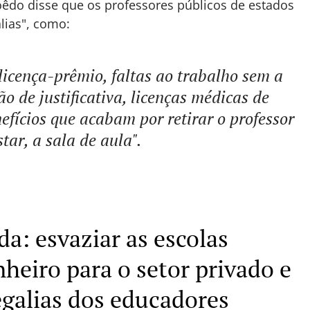
êdo disse que os professores públicos de estados
alias", como:
 licença-prêmio, faltas ao trabalho sem a
o de justificativa, licenças médicas de
efícios que acabam por retirar o professor
star, a sala de aula".
a: esvaziar as escolas
heiro para o setor privado e
egalias dos educadores