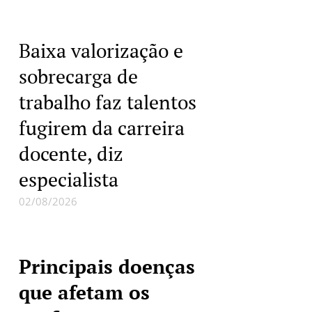
Baixa valorização e
sobrecarga de
trabalho faz talentos
fugirem da carreira
docente, diz
especialista
02/08/2026
Principais doenças
que afetam os