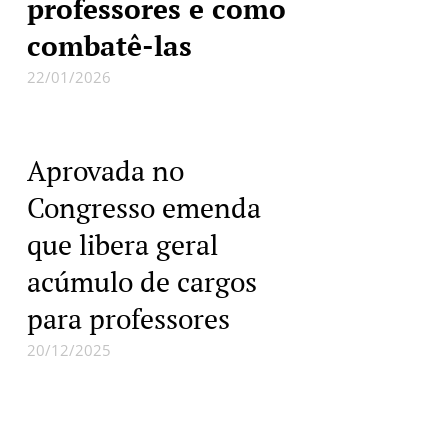
professores e como
combatê-las
22/01/2026
Aprovada no
Congresso emenda
que libera geral
acúmulo de cargos
para professores
20/12/2025