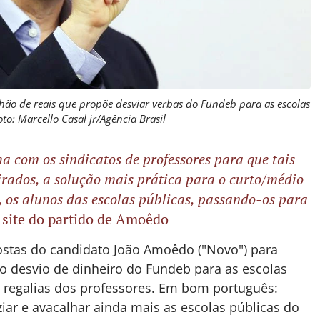
hão de reais que propõe desviar verbas do Fundeb para as escolas
oto: Marcello Casal jr/Agência Brasil
a com os sindicatos de professores para que tais
tirados, a solução mais prática para o curto/médio
, os alunos das escolas públicas, passando-os para
 site do partido de Amoêdo
ostas do candidato João Amoêdo ("Novo") para
o desvio de dinheiro do Fundeb para as escolas
s regalias dos professores. Em bom português:
ar e avacalhar ainda mais as escolas públicas do