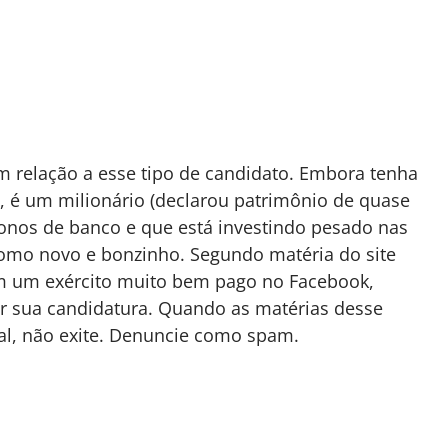
m relação a esse tipo de candidato. Embora tenha
, é um milionário (declarou patrimônio de quase
donos de banco e que está investindo pesado nas
 como novo e bonzinho. Segundo matéria do site
m um exército muito bem pago no Facebook,
ar sua candidatura. Quando as matérias desse
l, não exite. Denuncie como spam.