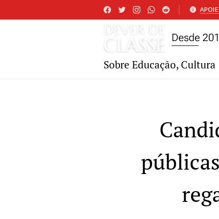
APOIE 
Desde 20
Sobre Educação, Cultura 
Candid
públicas
rega