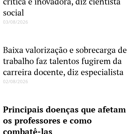
crítica e inovadora, diz cientista
social
03/08/2026
Baixa valorização e sobrecarga de
trabalho faz talentos fugirem da
carreira docente, diz especialista
02/08/2026
Principais doenças que afetam
os professores e como
combatê-las