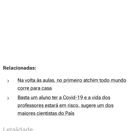
Relacionadas:
Na volta às aulas, no primeiro atchim todo mundo
corre para casa
Basta um aluno ter a Covid-19 e a vida dos
professores estará em risco, sugere um dos
maiores cientistas do País
Letalidade