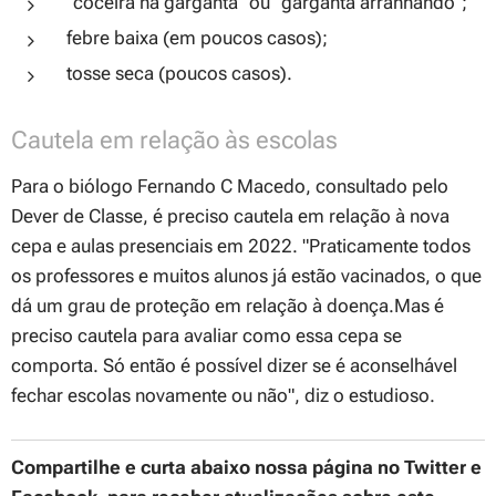
"coceira na garganta" ou "garganta arranhando";
febre baixa (em poucos casos);
tosse seca (poucos casos).
Cautela em relação às escolas
Para o biólogo Fernando C Macedo, consultado pelo
Dever de Classe
, é preciso cautela em relação à nova
cepa e aulas presenciais em 2022.
"Praticamente todos
os professores e muitos alunos já estão vacinados, o que
dá um grau de proteção em relação à doença.Mas é
preciso cautela para avaliar como essa cepa se
comporta. Só então é possível dizer se é aconselhável
fechar escolas novamente ou não"
, diz o estudioso.
Compartilhe e curta abaixo nossa página no Twitter e