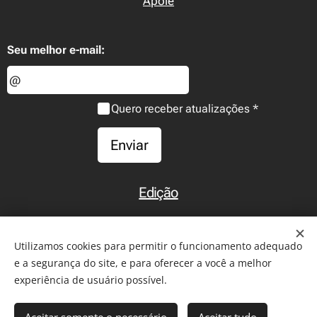
Apoie
Seu melhor e-mail:
Quero receber atualizações
Enviar
Edição
Início
Utilizamos cookies para permitir o funcionamento adequado
e a segurança do site, e para oferecer a você a melhor
experiência de usuário possível.
2011-2026 - Todos os direitos reservados. Reprodução de