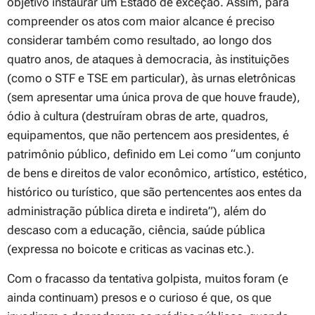
objetivo instaurar um Estado de exceção. Assim, para
compreender os atos com maior alcance é preciso
considerar também como resultado, ao longo dos
quatro anos, de ataques à democracia, às instituições
(como o STF e TSE em particular), às urnas eletrônicas
(sem apresentar uma única prova de que houve fraude),
ódio à cultura (destruíram obras de arte, quadros,
equipamentos, que não pertencem aos presidentes, é
patrimônio público, definido em Lei como “um conjunto
de bens e direitos de valor econômico, artístico, estético,
histórico ou turístico, que são pertencentes aos entes da
administração pública direta e indireta”), além do
descaso com a educação, ciência, saúde pública
(expressa no boicote e criticas as vacinas etc.).
Com o fracasso da tentativa golpista, muitos foram (e
ainda continuam) presos e o curioso é que, os que