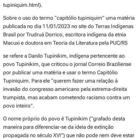
tupiniquim.html).
Sobre o uso do termo “capitólio tupiniquim” uma matéria
publicada no dia 11/01/2023 no site do Terras Indígenas
Brasil por Trudruá Dorrico, escritora indígena da etnia
Macuxi e doutora em Teoria da Literatura pela PUC/RS
se refere a Danilo Tupinikim, indígena pertencente ao
povo Tupinikim, que criticou o jornal Correio Braziliense
por publicar uma matéria e usar o termo Capitólio
Tupiniquim. Para ele “querem fazer uma relação à
invasão do congresso americano pela extrema-direita
trumpista, mas acabam cometendo racismo contra um
povo inteiro”.
O nome próprio do povo é Tupinikim (“grafado desta
maneira para diferenciar-se da ideia de extinção
propagada no século XVI”) que não pode nem deve estar