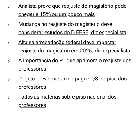
Analista prevê que reajuste do magistério pode
chegar a 15% ou um pouco mais
Mudança no reajuste do magistério deve
considerar estudos do DIEESE, diz especialista
Alta na arrecadação federal deve impactar
reajuste do magistério em 2025, diz especialista
A importância do PL que aprimora o reajuste dos
professores
Projeto prevê que União pague 1/3 do piso dos
professores
Todas as matérias sobre piso nacional dos
professores