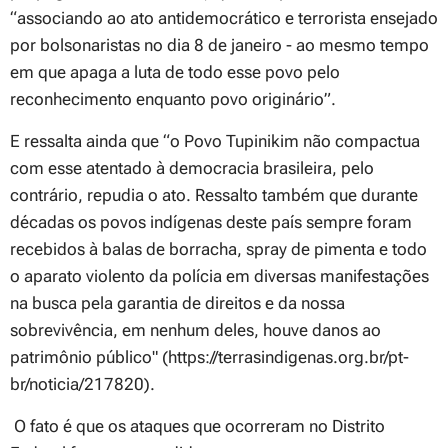
“associando ao ato antidemocrático e terrorista ensejado
por bolsonaristas no dia 8 de janeiro - ao mesmo tempo
em que apaga a luta de todo esse povo pelo
reconhecimento enquanto povo originário”.
E ressalta ainda que “o Povo Tupinikim não compactua
com esse atentado à democracia brasileira, pelo
contrário, repudia o ato. Ressalto também que durante
décadas os povos indígenas deste país sempre foram
recebidos à balas de borracha, spray de pimenta e todo
o aparato violento da polícia em diversas manifestações
na busca pela garantia de direitos e da nossa
sobrevivência, em nenhum deles, houve danos ao
patrimônio público" (https://terrasindigenas.org.br/pt-
br/noticia/217820).
O fato é que os ataques que ocorreram no Distrito