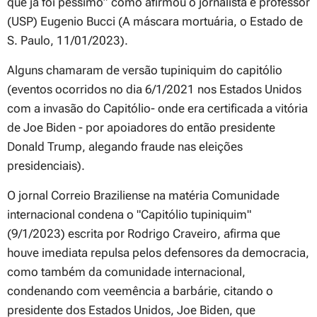
que já foi péssimo” como afirmou o jornalista e professor
(USP) Eugenio Bucci (A máscara mortuária, o Estado de
S. Paulo, 11/01/2023).
Alguns chamaram de versão tupiniquim do capitólio
(eventos ocorridos no dia 6/1/2021 nos Estados Unidos
com a invasão do Capitólio- onde era certificada a vitória
de Joe Biden - por apoiadores do então presidente
Donald Trump, alegando fraude nas eleições
presidenciais).
O jornal Correio Braziliense na matéria Comunidade
internacional condena o "Capitólio tupiniquim"
(9/1/2023) escrita por Rodrigo Craveiro, afirma que
houve imediata repulsa pelos defensores da democracia,
como também da comunidade internacional,
condenando com veemência a barbárie, citando o
presidente dos Estados Unidos, Joe Biden, que