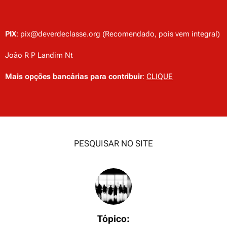
PIX
: pix@deverdeclasse.org (Recomendado, pois vem integral)
João R P Landim Nt
Mais opções bancárias para contribuir
:
CLIQUE
PESQUISAR NO SITE
Tópico: