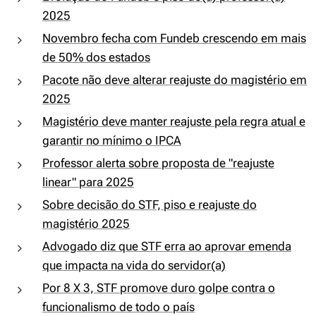
2025
Novembro fecha com Fundeb crescendo em mais
de 50% dos estados
Pacote não deve alterar reajuste do magistério em
2025
Magistério deve manter reajuste pela regra atual e
garantir no mínimo o IPCA
Professor alerta sobre proposta de "reajuste
linear" para 2025
Sobre decisão do STF, piso e reajuste do
magistério 2025
Advogado diz que STF erra ao aprovar emenda
que impacta na vida do servidor(a)
Por 8 X 3, STF promove duro golpe contra o
funcionalismo de todo o país