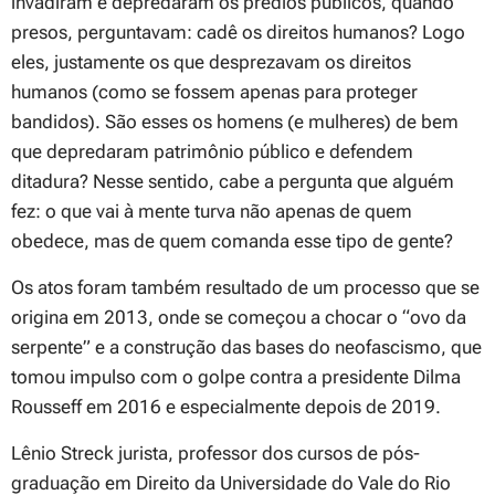
invadiram e depredaram os prédios públicos, quando
presos, perguntavam: cadê os direitos humanos? Logo
eles, justamente os que desprezavam os direitos
humanos (como se fossem apenas para proteger
bandidos). São esses os homens (e mulheres) de bem
que depredaram patrimônio público e defendem
ditadura? Nesse sentido, cabe a pergunta que alguém
fez: o que vai à mente turva não apenas de quem
obedece, mas de quem comanda esse tipo de gente?
Os atos foram também resultado de um processo que se
origina em 2013, onde se começou a chocar o “ovo da
serpente” e a construção das bases do neofascismo, que
tomou impulso com o golpe contra a presidente Dilma
Rousseff em 2016 e especialmente depois de 2019.
Lênio Streck jurista, professor dos cursos de pós-
graduação em Direito da Universidade do Vale do Rio