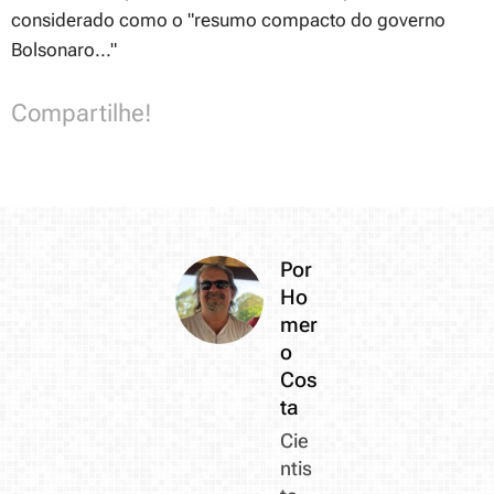
considerado como o "resumo compacto do governo
Bolsonaro..."
Compartilhe!
Por
Ho
mer
o
Cos
ta
Cie
ntis