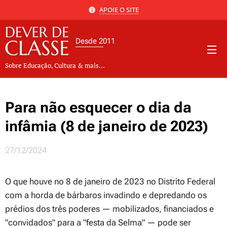
APOIE O SITE
Desde 2011
Sobre Educação, Cultura & mais...
Para não esquecer o dia da
infâmia (8 de janeiro de 2023)
27/12/2024
O que houve no 8 de janeiro de 2023 no Distrito Federal
com a
horda de bárbaros
invadindo e depredando os
prédios dos três poderes — mobilizados, financiados e
"convidados" para a "festa da Selma" — pode ser