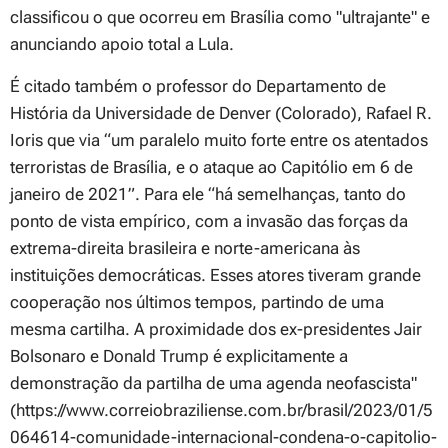
classificou o que ocorreu em Brasília como "ultrajante" e
anunciando apoio total a Lula.
É citado também o professor do Departamento de
História da Universidade de Denver (Colorado), Rafael R.
Ioris que via “um paralelo muito forte entre os atentados
terroristas de Brasília, e o ataque ao Capitólio em 6 de
janeiro de 2021”. Para ele “há semelhanças, tanto do
ponto de vista empírico, com a invasão das forças da
extrema-direita brasileira e norte-americana às
instituições democráticas. Esses atores tiveram grande
cooperação nos últimos tempos, partindo de uma
mesma cartilha. A proximidade dos ex-presidentes Jair
Bolsonaro e Donald Trump é explicitamente a
demonstração da partilha de uma agenda neofascista"
(https://www.correiobraziliense.com.br/brasil/2023/01/5
064614-comunidade-internacional-condena-o-capitolio-