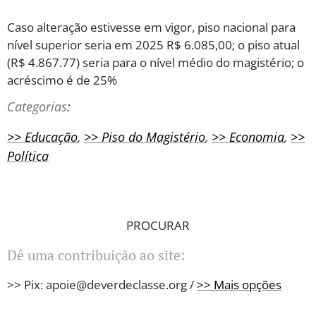
Caso alteração estivesse em vigor, piso nacional para
nível superior seria em 2025 R$ 6.085,00; o piso atual
(R$ 4.867.77) seria para o nível médio do magistério; o
acréscimo é de 25%
Categorias
:
>> Educação
,
>> Piso do Magistério
,
>> Economia
,
>>
Política
PROCURAR
Dê uma contribuição ao site:
>> Pix: apoie@deverdeclasse.org /
>> Mais opções