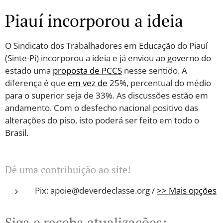
Piauí incorporou a ideia
O Sindicato dos Trabalhadores em Educação do Piauí
(Sinte-Pi) incorporou a ideia e já enviou ao governo do
estado uma
proposta de PCCS
nesse sentido. A
diferença é que
em vez de
25%, percentual do médio
para o superior seja de 33%. As discussões estão em
andamento. Com o desfecho nacional positivo das
alterações do piso, isto poderá ser feito em todo o
Brasil.
Dê uma contribuição ao site!
Pix: apoie@deverdeclasse.org /
>> Mais opções
Siga e receba atualizações: