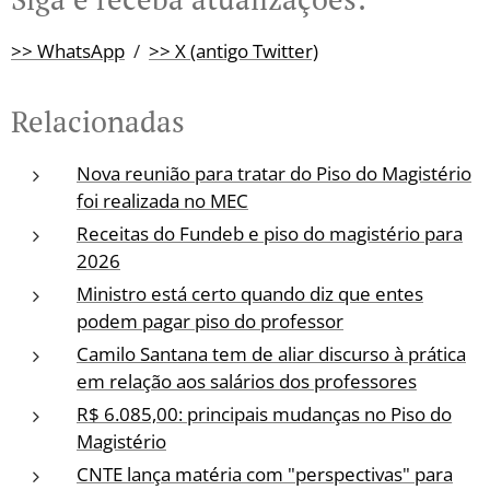
>> WhatsApp
/
>> X (antigo Twitter)
Relacionadas
Nova reunião para tratar do Piso do Magistério
foi realizada no MEC
Receitas do Fundeb e piso do magistério para
2026
Ministro está certo quando diz que entes
podem pagar piso do professor
Camilo Santana tem de aliar discurso à prática
em relação aos salários dos professores
R$ 6.085,00: principais mudanças no Piso do
Magistério
CNTE lança matéria com "perspectivas" para