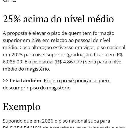
25% acima do nível médio
A proposta é elevar o piso de quem tem formação
superior em 25% em relação ao pessoal de nível
médio. Caso alteração estivesse em vigor, piso nacional
em 2025 para nível superior (graduação) ficaria em R$
6.085,00. E o piso atual (R$ 4.867.77) seria para o nível
médio do magistério.
>> Leia também
:
Projeto prevê punição a quem
descumprir piso do magistério
Exemplo
Supondo que em 2026 o piso nacional suba para
R$ 5.354,54 (10% de acréscimo), esse valor seria o piso