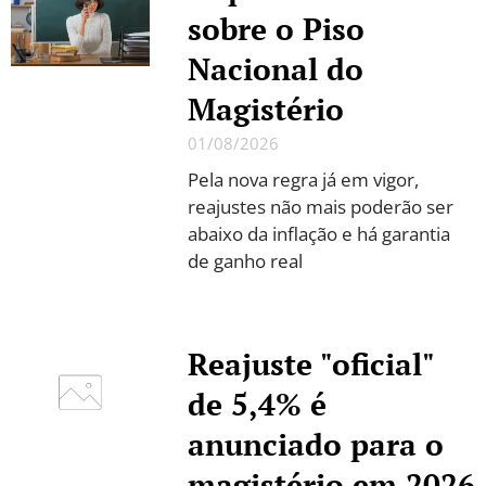
sobre o Piso
Nacional do
Magistério
01/08/2026
Pela nova regra já em vigor,
reajustes não mais poderão ser
abaixo da inflação e há garantia
de ganho real
Reajuste "oficial"
de 5,4% é
anunciado para o
magistério em 2026