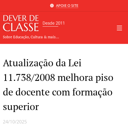
APOIE O SITE
Desde 2011
Sobre Educação, Cultura & mais...
Atualização da Lei
11.738/2008 melhora piso
de docente com formação
superior
24/10/2025