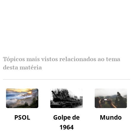
Tópicos mais vistos relacionados ao tema
desta matéria
PSOL
Golpe de
Mundo
1964