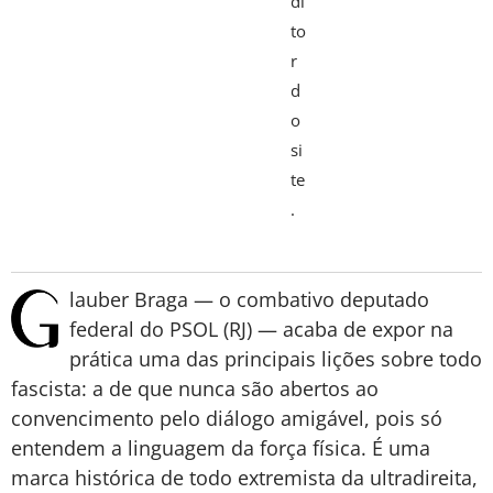
di
to
r
d
o
si
te
.
lauber Braga — o combativo deputado
federal do PSOL (RJ) — acaba de expor na
prática uma das principais lições sobre todo
fascista: a de que nunca são abertos ao
convencimento pelo diálogo amigável, pois só
entendem a linguagem da força física. É uma
marca histórica de todo extremista da ultradireita,