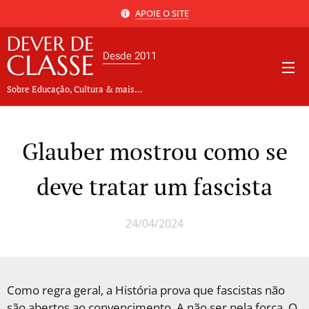
APOIE O SITE
Desde 2011
Sobre Educação, Cultura & mais...
Glauber mostrou como se
deve tratar um fascista
24/04/2024
Como regra geral, a História prova que fascistas não
são abertos ao convencimento. A não ser pela força. O