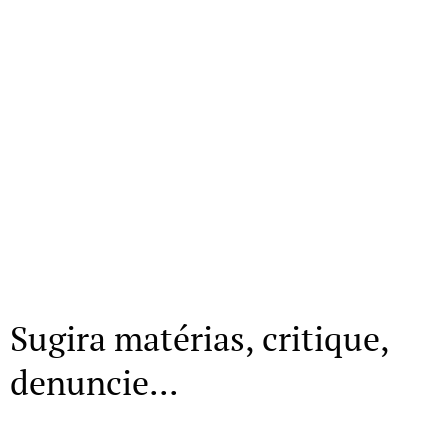
Sugira matérias, critique,
denuncie...