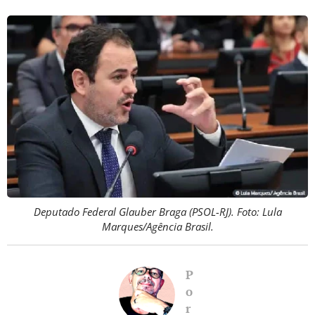
Deputado Federal Glauber Braga (PSOL-RJ). Foto: Lula
Marques/Agência Brasil.
P
o
r