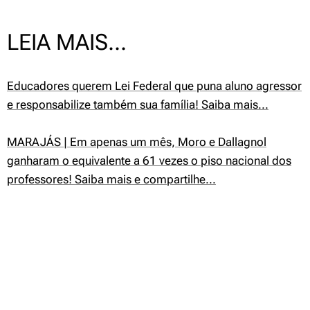
LEIA MAIS...
Educadores querem Lei Federal que puna aluno agressor
e responsabilize também sua família! Saiba mais...
MARAJÁS | Em apenas um mês, Moro e Dallagnol
ganharam o equivalente a 61 vezes o piso nacional dos
professores! Saiba mais e compartilhe...