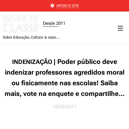
APOIE O SITE
Desde 2011
Sobre Educação, Cultura & mais...
| Poder público deve
INDENIZAÇÃO
indenizar professores agredidos moral
ou fisicamente nas escolas! Saiba
mais, vote na enquete e compartilhe...
10/08/2017