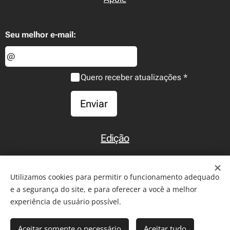
Seu melhor e-mail:
Quero receber atualizações
Enviar
Edição
Início
Utilizamos cookies para permitir o funcionamento adequado
e a segurança do site, e para oferecer a você a melhor
experiência de usuário possível.
2011-2026 - Todos os direitos reservados. Reprodução de
Aceitar somente o necessário
Aceitar tudo