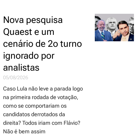
Nova pesquisa
Quaest e um
cenário de 2o turno
ignorado por
analistas
05/08/2026
Caso Lula não leve a parada logo
na primeira rodada de votação,
como se comportariam os
candidatos derrotados da
direita? Todos iriam com Flávio?
Não é bem assim