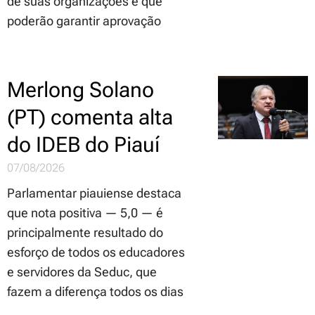
de suas organizações é que
poderão garantir aprovação
Merlong Solano
(PT) comenta alta
do IDEB do Piauí
07/08/2026
Parlamentar piauiense destaca
que nota positiva — 5,0 — é
principalmente resultado do
esforço de todos os educadores
e servidores da Seduc, que
fazem a diferença todos os dias