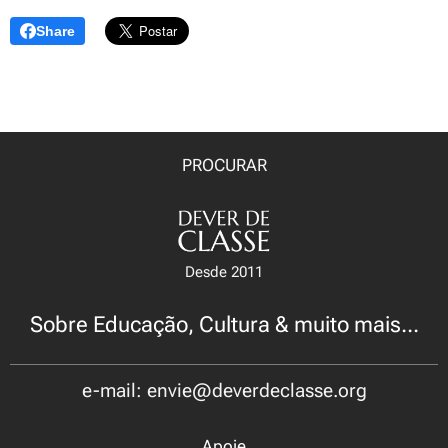
Share
PROCURAR
Desde 2011
Sobre Educação, Cultura & muito mais...
e-mail: envie@deverdeclasse.org
Apoie