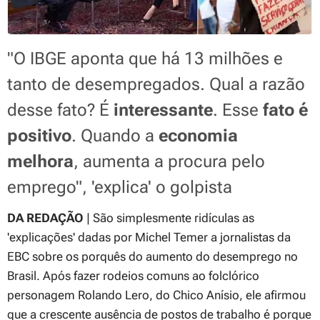
"O IBGE aponta que há 13 milhões e
tanto de desempregados. Qual a razão
desse fato? É
interessante
. Esse
fato é
positivo
. Quando a
economia
melhora
, aumenta a procura pelo
emprego"
, 'explica' o golpista
DA REDAÇÃO
| São simplesmente ridículas as
'explicações' dadas por Michel Temer a jornalistas da
EBC sobre os porquês do aumento do desemprego no
Brasil. Após fazer rodeios comuns ao folclórico
personagem Rolando Lero, do Chico Anísio, ele afirmou
que a crescente ausência de postos de trabalho é porque