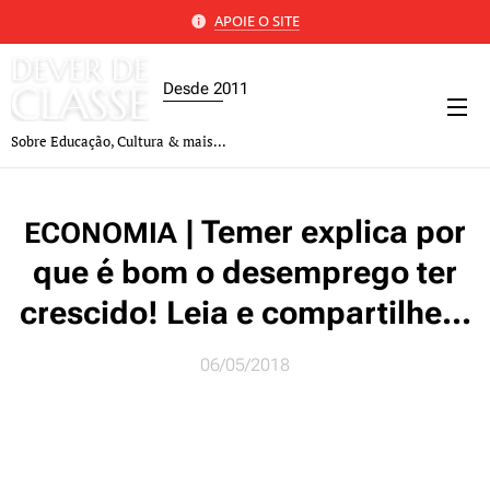
APOIE O SITE
Desde 2011
Sobre Educação, Cultura & mais...
| Temer explica por
ECONOMIA
que é bom o desemprego ter
crescido! Leia e compartilhe...
06/05/2018