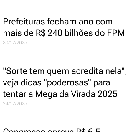
Prefeituras fecham ano com
mais de R$ 240 bilhões do FPM
30/12/2025
"Sorte tem quem acredita nela";
veja dicas "poderosas" para
tentar a Mega da Virada 2025
24/12/2025
Congresso aprova R$ 6,5