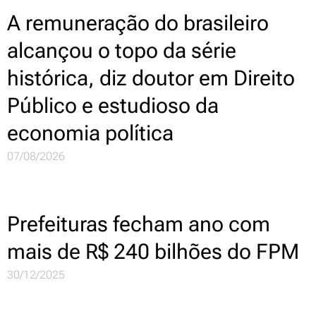
A remuneração do brasileiro
alcançou o topo da série
histórica, diz doutor em Direito
Público e estudioso da
economia política
07/08/2026
Prefeituras fecham ano com
mais de R$ 240 bilhões do FPM
30/12/2025