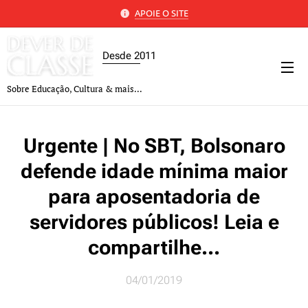
APOIE O SITE
Desde 2011
Sobre Educação, Cultura & mais...
Urgente | No SBT, Bolsonaro
defende idade mínima maior
para aposentadoria de
servidores públicos! Leia e
compartilhe...
04/01/2019