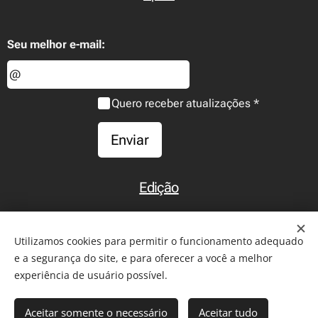
Seu melhor e-mail:
Quero receber atualizações
Enviar
Edição
Início
Utilizamos cookies para permitir o funcionamento adequado
e a segurança do site, e para oferecer a você a melhor
experiência de usuário possível.
2011-2026 - Todos os direitos reservados. Reprodução de
Aceitar somente o necessário
Aceitar tudo