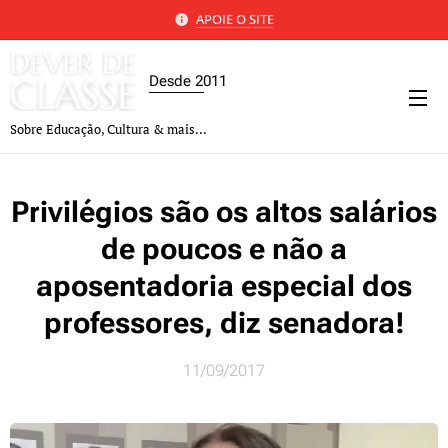
APOIE O SITE
Desde 2011
Sobre Educação, Cultura & mais...
Privilégios são os altos salários
de poucos e não a
aposentadoria especial dos
professores, diz senadora!
11/09/2017