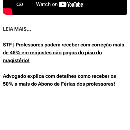
LEIA MAIS...
STF | Professores podem receber com correção mais
de 48% em reajustes não pagos do piso do
magistério!
Advogado explica com detalhes como receber os
50% a mais do Abono de Férias dos professores!