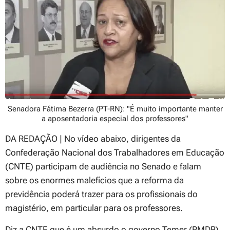
Senadora Fátima Bezerra (PT-RN): "É muito importante manter
a aposentadoria especial dos professores"
DA REDAÇÃO | No vídeo abaixo, dirigentes da
Confederação Nacional dos Trabalhadores em Educação
(CNTE) participam de audiência no Senado e falam
sobre os enormes malefícios que a reforma da
previdência poderá trazer para os profissionais do
magistério, em particular para os professores.
Diz a CNTE que é um absurdo o governo Temer (PMDB)